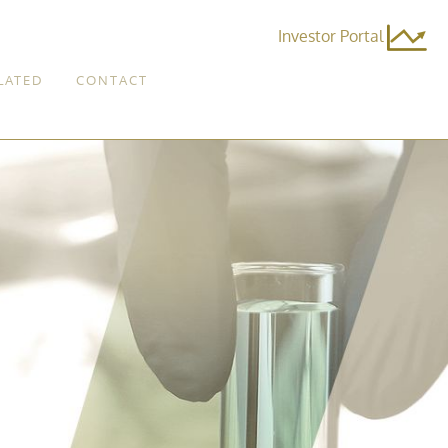
Investor Portal
LATED
CONTACT