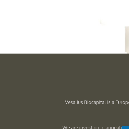
Vesalius Biocapital is a Europe
We are investing in appealing