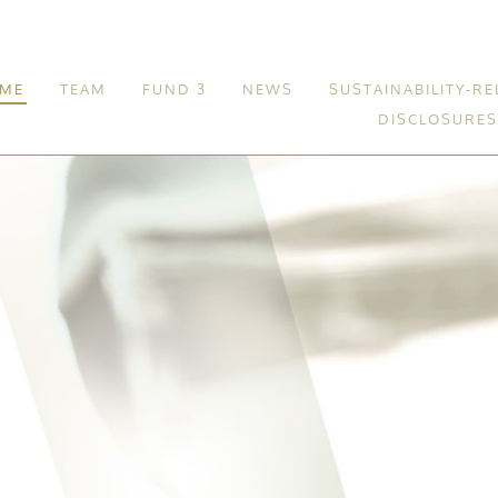
ME
TEAM
FUND 3
NEWS
SUSTAINABILITY-RE
DISCLOSURES
Fund 3